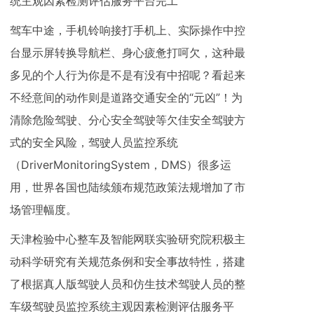
统主观因素检测评估服务平台完工
驾车中途，手机铃响接打手机上、实际操作中控
台显示屏转换导航栏、身心疲惫打呵欠，这种最
多见的个人行为你是不是有没有中招呢？看起来
不经意间的动作则是道路交通安全的“元凶”！为
清除危险驾驶、分心安全驾驶等欠佳安全驾驶方
式的安全风险，驾驶人员监控系统
（DriverMonitoringSystem，DMS）很多运
用，世界各国也陆续颁布规范政策法规增加了市
场管理幅度。
天津检验中心整车及智能网联实验研究院积极主
动科学研究有关规范条例和安全事故特性，搭建
了根据真人版驾驶人员和仿生技术驾驶人员的整
车级驾驶员监控系统主观因素检测评估服务平