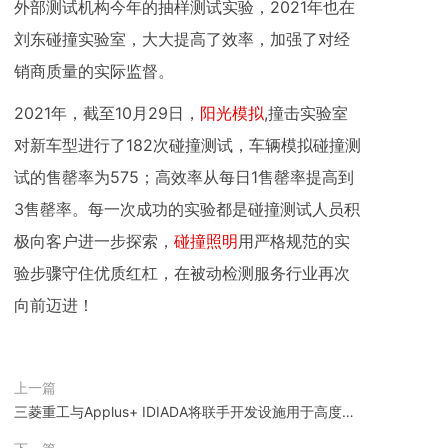
外部测试机构今年的抽样测试实验，2021年也在
刘东碰撞实验室，大大提高了效率，加强了对经
销商质量的实际监督。
2021年，截至10月29日，
阳光模拟
,撞击实验室
对新车型进行了182次碰撞测试，车辆模拟碰撞测
试的售罄率为575；高效率从每日1售罄率提高到
3售罄率。每一次成功的实验都是碰撞测试人员积
极向客户进一步探索，
碰撞照明
用严格规范的实
验步骤守住优质红杠，在被动检测服务行业再次
向前迈进！
上一篇
三菱重工与Applus+ IDIADA将联手开发设施用于高度自
动化车辆环境测试