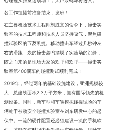
心碰撞实验室运动场上，又声轰鸣即将进入。
各工作组提前准备结束，发班！
在主要检验技术工程师刘胜文的命令下，撞击实
验室的技术工程师和技术人员坚持吸气，聚焦碰
撞试验区的五菱凯捷。移动撞击车经过几秒钟左
右的滑跑，轰的撞击轰鸣摆脱了实验场的沉静，
随之而来的是现场大家的欢呼和欢呼——撞击实
验室第400辆车的碰撞测试顺利完成！
2019年，经过两年的基础设施建设，亚洲规模较
大，总建筑面积2.3万平方米，拥有国际领先的检
测设备。同时，新车型和车辆模拟碰撞试验的车
辆处于被动安全碰撞实验室在刘东研发中心的起
伏中。一流的硬件配置还必须建设一流的手机软
件，才能在短时间内开发设计实验场景，提升实