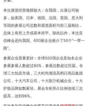
开幕。
本次展览经营规模较大：在我国，出展公司较
多，如美国、日本、德国、法国、英国、意大利
等国的参展公司总数和展览面积与前三届相比，
总体上有所上升或基本持平。除此以外，本次亚
信峰会还向我国、600家企业推介了50个“一带一
路”。
参展企业质量更好：全球500强企业及知名企业
参展参展人数超过80%，参展总数超过历届。全
球三大拍卖市场，三大时尚潮流高档日用品集团
公司，十大汽车公司，十大医疗机械企业，十大
护肤品牌如数家珍。展会专柜所占比例连续三次
提高，达到96%。
首次参加亚信峰会的恩艾仪器设备
碰撞照明
中国